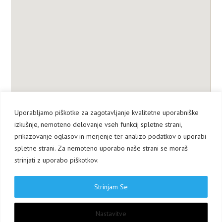
Uporabljamo piškotke za zagotavljanje kvalitetne uporabniške
izkušnje, nemoteno delovanje vseh funkcij spletne strani,
prikazovanje oglasov in merjenje ter analizo podatkov o uporabi
spletne strani. Za nemoteno uporabo naše strani se moraš
strinjati z uporabo piškotkov.
Strinjam Se
Nastavitve