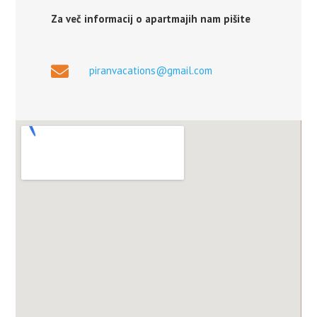
Za več informacij o apartmajih nam pišite
piranvacations@gmail.com