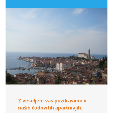
Z veseljem vas pozdravimo v
naših čudovitih apartmajih.