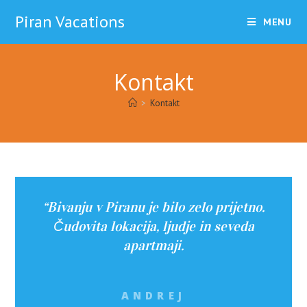
Piran Vacations
MENU
Kontakt
>
Kontakt
“Bivanju v Piranu je bilo zelo prijetno.
Čudovita lokacija, ljudje in seveda
apartmaji.
ANDREJ